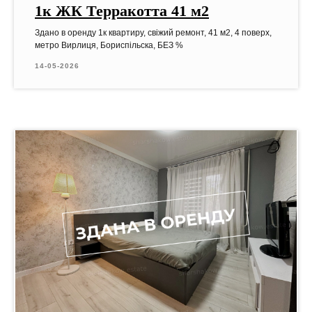
1к ЖК Терракотта 41 м2
Здано в оренду 1к квартиру, свіжий ремонт, 41 м2, 4 поверх,
метро Вирлиця, Бориспільска, БЕЗ %
14-05-2026