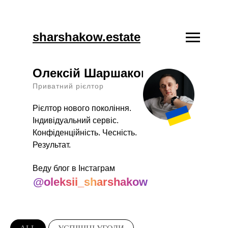
sharshakow.estate
Олексій Шаршаков
Приватний рієлтор
Рієлтор нового покоління.
Індивідуальний сервіс.
Конфіденційність. Чесність.
Результат.
Веду блог в Інстаграм
@oleksii_sharshakow