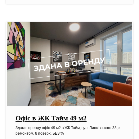
Офіс в ЖК Тайм 49 м2
Здам в оренду офіс 49 м2 в ЖК Тайм, вул. Липківського 38, з
ремонтом, 8 поверх, БЕЗ %