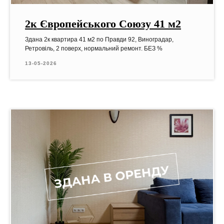
2к Європейського Союзу 41 м2
Здана 2к квартира 41 м2 по Правди 92, Виноградар,
Ретровіль, 2 поверх, нормальний ремонт. БЕЗ %
13-05-2026