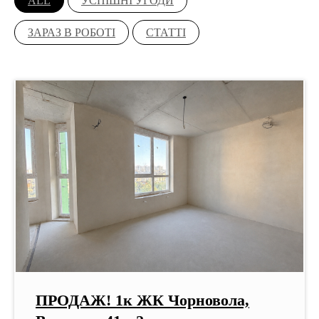
ALL
УСПІШНІ УГОДИ
ЗАРАЗ В РОБОТІ
СТАТТІ
ПРОДАЖ! 1к ЖК Чорновола,