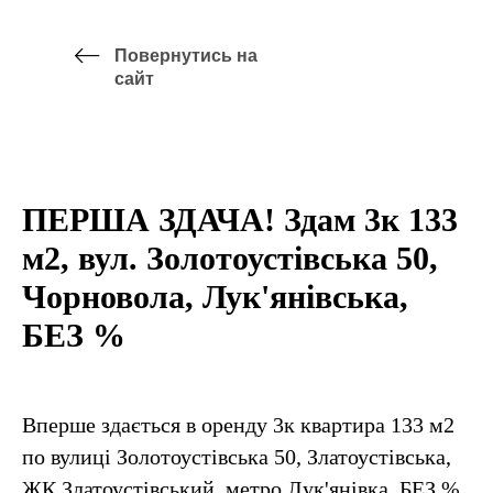
Повернутись на
сайт
ПЕРША ЗДАЧА! Здам 3к 133
м2, вул. Золотоустівська 50,
Чорновола, Лук'янівська,
БЕЗ %
Вперше здається в оренду 3к квартира 133 м2
по вулиці Золотоустівська 50, Златоустівська,
ЖК Златоустівський, метро Лук'янівка, БЕЗ %.