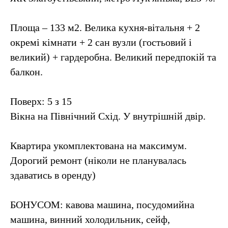
Площа – 133 м2. Велика кухня-вітальня + 2
окремі кімнати + 2 сан вузли (гостьовий і
великий) + гардеробна. Великий передпокій та
балкон.
Поверх: 5 з 15
Вікна на Північний Схід. У внутрішній двір.
Квартира укомплектована на максимум.
Дорогий ремонт (ніколи не планувалась
здаватись в оренду)
БОНУСОМ: кавова машина, посудомийна
машина, винний холодильник, сейф,