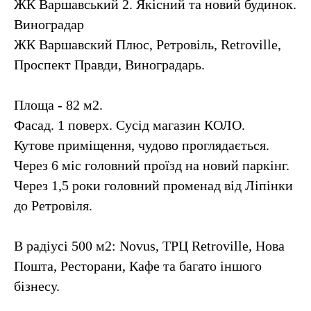
ЖК Варшавський 2. Якісний та новий будинок.
Виноградар
ЖК Варшавский Плюс, Ретровіль, Retroville,
Проспект Правди, Виноградарь.
Площа - 82 м2.
Фасад. 1 поверх. Сусід магазин КОЛО.
Кутове приміщення, чудово проглядається.
Через 6 міс головний проїзд на новий паркінг.
Через 1,5 роки головний променад від Ліпінки
до Ретровіля.
В радіусі 500 м2: Novus, ТРЦ Retroville, Нова
Пошта, Ресторани, Кафе та багато іншого
бізнесу.