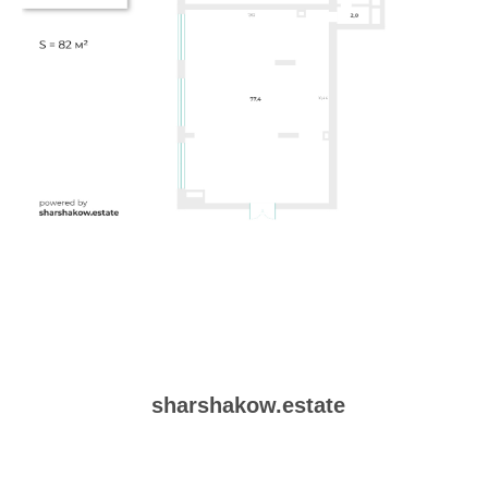
sharshakow.estate