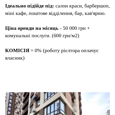
Ідеально підійде під:
салон краси, барбершоп,
міні кафе, поштове відділення, бар, кав'ярню.
Ціна оренди на місяць
- 50 000 грн +
комунальні послуги. (600 грн/м2)
КОМІСІЯ
= 0% (роботу рієлтора оплачує
власник)