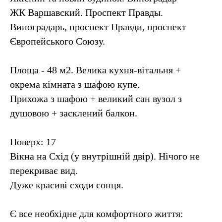
ЖК Варшавский. Проспект Правды.
Виноградарь, проспект Правди, проспект
Європейського Союзу.
Площа - 48 м2. Велика кухня-вітальня +
окрема кімната з шафою купе.
Прихожа з шафою + великий сан вузол з
душовою + засклений балкон.
Поверх: 17
Вікна на Схід (у внутрішній двір). Нічого не
перекриває вид.
Дуже красиві сходи сонця.
Є все необхідне для комфортного життя: