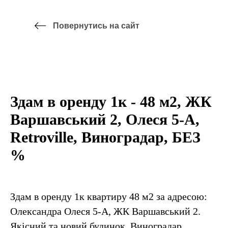
Повернутись на сайт
Здам в оренду 1к - 48 м2, ЖК
Варшавський 2, Олеся 5-А,
Retroville, Виноградар, БЕЗ
%
Здам в оренду 1к квартиру 48 м2 за адресою:
Олександра Олеся 5-А, ЖК Варшавський 2.
Якісний та новий будинок. Виноградар