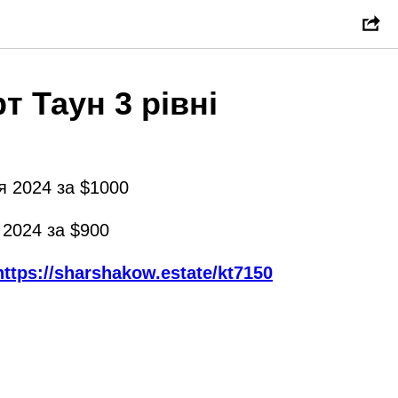
 Таун 3 рівні
я 2024 за $1000
 2024 за $900
https://sharshakow.estate/kt7150