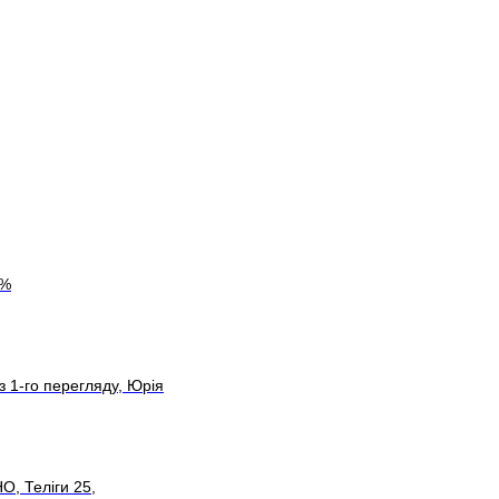
 %
з 1-го перегляду, Юрія
О, Теліги 25,