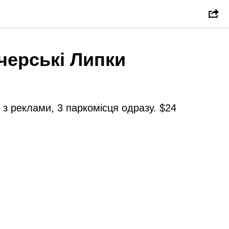
черські Липки
 з реклами, 3 паркомісця одразу. $24