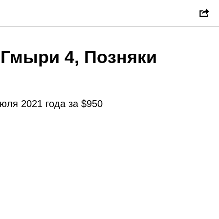
 Гмыри 4, Позняки
юля 2021 года за $950