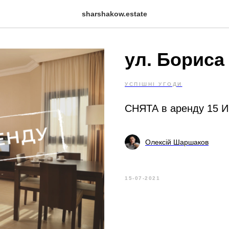
sharshakow.estate
ул. Бориса
УСПІШНІ УГОДИ
СНЯТА в аренду 15 И
Олексій Шаршаков
15-07-2021