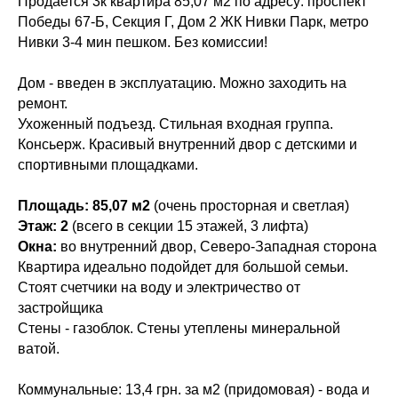
Продается 3к квартира 85,07 м2 по адресу: проспект
Победы 67-Б, Секция Г, Дом 2 ЖК Нивки Парк, метро
Нивки 3-4 мин пешком. Без комиссии!
Дом - введен в эксплуатацию. Можно заходить на
ремонт.
Ухоженный подъезд. Стильная входная группа.
Консьерж. Красивый внутренний двор с детскими и
спортивными площадками.
Площадь: 85,07 м2
(очень просторная и светлая)
Этаж: 2
(всего в секции 15 этажей, 3 лифта)
Окна:
во внутренний двор, Северо-Западная сторона
Квартира идеально подойдет для большой семьи.
Стоят счетчики на воду и электричество от
застройщика
Стены - газоблок. Стены утеплены минеральной
ватой.
Коммунальные: 13,4 грн. за м2 (придомовая) - вода и