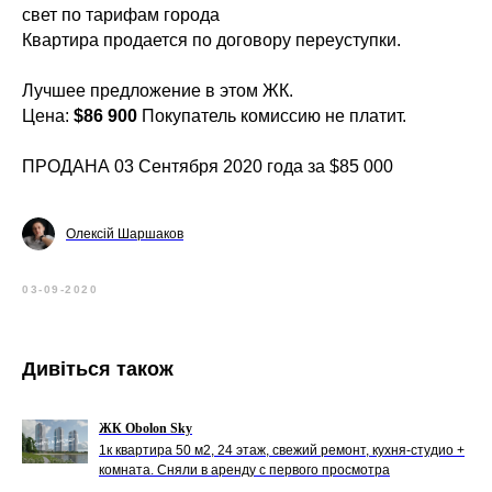
свет по тарифам города
Квартира продается по договору переуступки.
Лучшее предложение в этом ЖК.
Цена:
$86 900
Покупатель комиссию не платит.
ПРОДАНА 03 Сентября 2020 года за $85 000
Олексій Шаршаков
03-09-2020
Дивіться також
ЖК Obolon Sky
1к квартира 50 м2, 24 этаж, свежий ремонт, кухня-студио +
комната. Сняли в аренду с первого просмотра