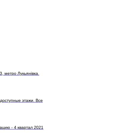
, метро Лукьянівка.
 доступные этажи. Все
тацию - 4 квартал 2021