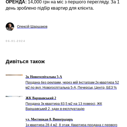
ОРЕНДА:
14,000 грн на міс з першого перегляду. За 1
день зроблено підбір квартир для клієнта.
Олексій Шаршаков
06-01-2024
Дивіться також
2к Новогоспітальна 5-А
Продана без реклами, через мій Інстаграм 2к квартира 52
м2 по вул. Новогоспітальна 5-А, Печерськ, Центр, БЕЗ %
ЖК Варшавський 2
Продана 3к квартира 83,5 м2 на 13 поверсі, ЖК
Варшавський 2, здан в експлуатацію
ул. Мостицкая 8, Виноградарь
1к квартира 28,4 м2, 8 этаж. Квартира продана с первого