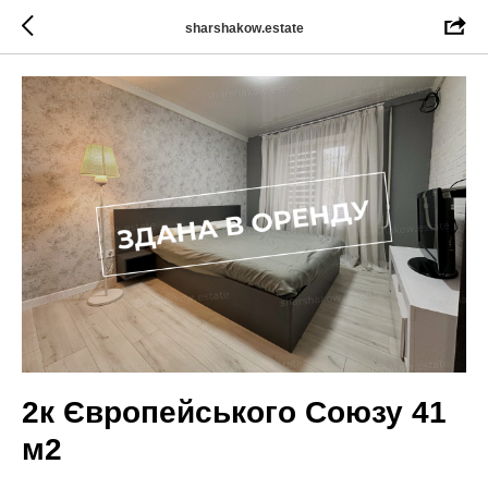
sharshakow.estate
2к Європейського Союзу 41
м2