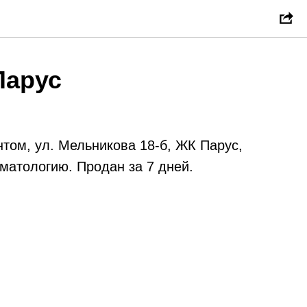
Парус
том, ул. Мельникова 18-б, ЖК Парус,
оматологию. Продан за 7 дней.