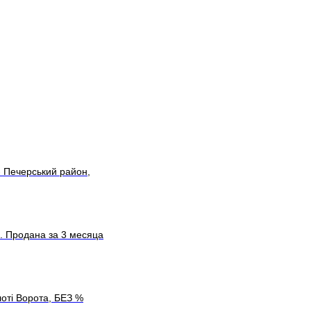
- Печерський район,
ю. Продана за 3 месяца
лоті Ворота, БЕЗ %