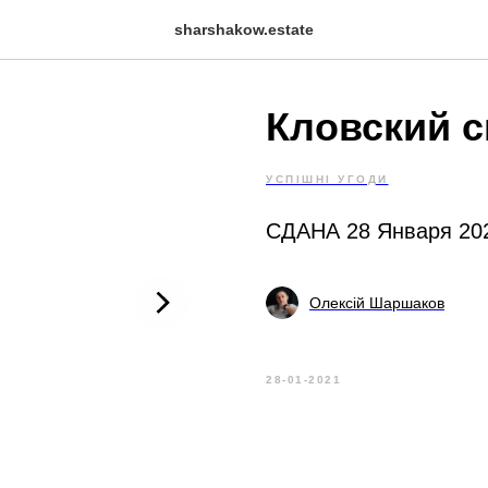
sharshakow.estate
Кловский с
УСПІШНІ УГОДИ
СДАНА 28 Января 202
Олексій Шаршаков
28-01-2021