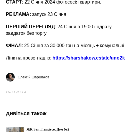
СТАРТ:
22 Січня 2024 фотосесія квартири.
РЕКЛАМА:
запуск 23 Січня
ПЕРШИЙ ПЕРЕГЛЯД:
24 Січня в 19:00 і одразу
завдаток без торгу
ФІНАЛ:
25 Січня за 30.000 грн на місяць + комунальні
Лінк на презентацію:
https://sharshakow.estate/uno2k
Олексій Шаршаков
25-01-2024
Дивіться також
ЖК San Francisco, Дом №2