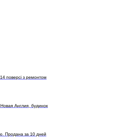
 14 поверсі з ремонтом
 Новая Англия, будинок
ию. Продана за 10 дней