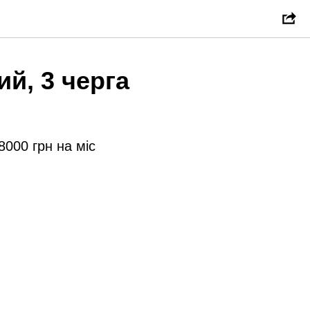
й, 3 черга
8000 грн на міс