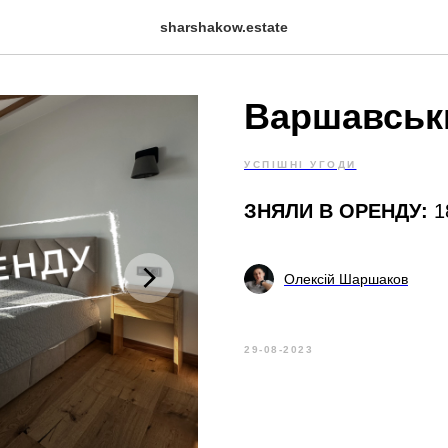
sharshakow.estate
Варшавськи
УСПІШНІ УГОДИ
ЗНЯЛИ В ОРЕНДУ:
1
Олексій Шаршаков
29-08-2023