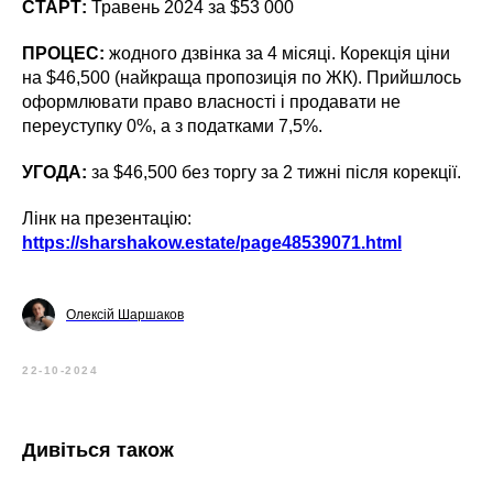
СТАРТ:
Травень 2024 за $53 000
ПРОЦЕС:
жодного дзвінка за 4 місяці. Корекція ціни
на $46,500 (найкраща пропозиція по ЖК). Прийшлось
оформлювати право власності і продавати не
переуступку 0%, а з податками 7,5%.
УГОДА:
за $46,500 без торгу за 2 тижні після корекції.
Лінк на презентацію:
https://sharshakow.estate/page48539071.html
Олексій Шаршаков
22-10-2024
Дивіться також