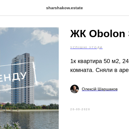
sharshakow.estate
ЖК Obolon 
УСПІШНІ УГОДИ
1к квартира 50 м2, 24
комната. Сняли в аре
Олексій Шаршаков
20-09-2020