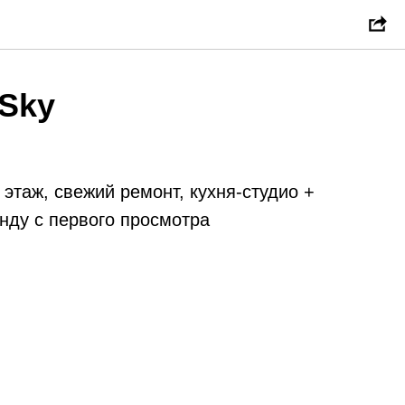
Sky
 этаж, свежий ремонт, кухня-студио +
нду с первого просмотра