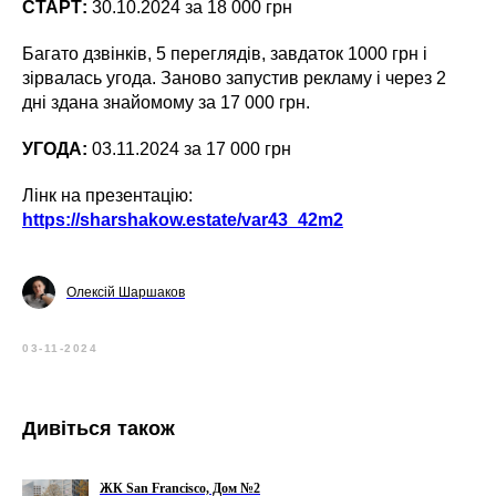
СТАРТ:
30.10.2024 за 18 000 грн
Багато дзвінків, 5 переглядів, завдаток 1000 грн і
зірвалась угода. Заново запустив рекламу і через 2
дні здана знайомому за 17 000 грн.
УГОДА:
03.11.2024 за 17 000 грн
Лінк на презентацію:
https://sharshakow.estate/var43_42m2
Олексій Шаршаков
03-11-2024
Дивіться також
ЖК San Francisco, Дом №2