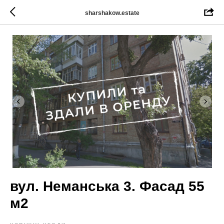
sharshakow.estate
вул. Неманська 3. Фасад 55
м2