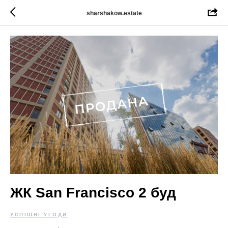
sharshakow.estate
ЖК San Francisco 2 буд
УСПІШНІ УГОДИ