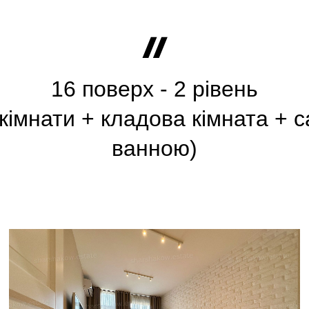
16 поверх - 2 рівень
 кімнати + кладова кімната + с
ванною)