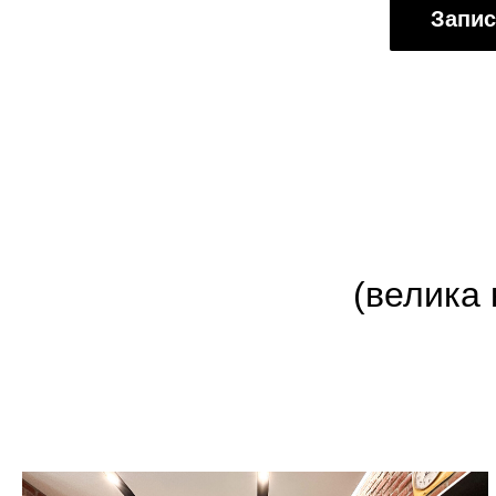
Запис
(велика 