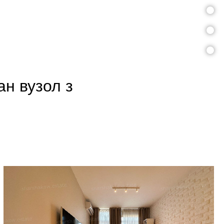
ан вузол з