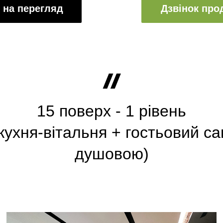
 на перегляд
Дзвінок пр
15 поверх - 1 рівень
кухня-вітальня + гостьовий са
душовою)