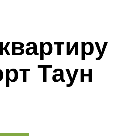
 квартиру
рт Таун