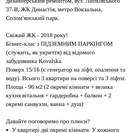
дизайнерським ремонтом, вул. Липківського
37-В, ЖК Династія, метро Вокзальна,
Солом'янський парк.
Свіжий ЖК - 2018 року!
Бізнес-клас з ПІДЗЕМНИМ ПАРКІНГОМ
(служить, як укриття) від відомого
забудовника Kovalska.
Поверх 15/16 (є генератор на ліфт, опалення та
воду). Всього 3 квартири на поверсі та 3 ліфти.
Площа - 96 м2 (2 окремі кімнати + велика
кухня вітальня + гардеробна + балкон + 2
окремі санвузли, ванна + душ)
Давайте поговоримо про плюси?
У квартирі дві окремі кімнати. У кожного