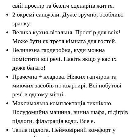
свій простір та безліч сценаріїв життя.
2 окремі санвузли. Дуже зручно, особливо
зранку.
Велика кухня-вітальня. Простір для всіх!
Може бути як третя кімната для гостей.
Величезна гардеробна, куди можна
помістити всі речі. Навіть якщо у вас їх
дуже багато!
Прачечна + кладова. Ніяких ганчірок та
миючих засобів по квартирі. Всі побутові
речі в одному місці.
Максимальна комплектація технікою.
Посудомийна машина, винна шафа, підігрів
підлоги, фільтрація води. Все є.
Тепла підлога. Неймовірний комфорт у