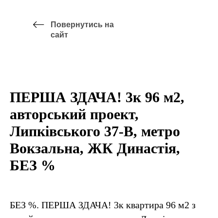
Повернутись на
сайт
ПЕРША ЗДАЧА! 3к 96 м2,
авторський проект,
Липківського 37-В, метро
Вокзальна, ЖК Династія,
БЕЗ %
БЕЗ %. ПЕРША ЗДАЧА! 3к квартира 96 м2 з