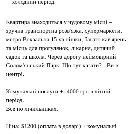
холодний період.
Квартира знаходиться у чудовому місці –
зручна транспортна розв'язка, супермаркети,
метро Вокзальна 15 хв пішки, багато кав'ярень
та місць для прогулянок, лікарня, дитячий
садок та школа. Через дорогу неймовірний
Солом'янський Парк. Що тут казати? - Ви в
центрі.
Комунальні послуги +- 4000 грн в літній
період.
Все по лічильниках.
Ціна: $1200 (оплата в доларі) + комунальні