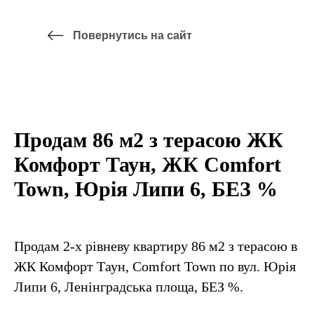
Повернутись на сайт
Продам 86 м2 з терасою ЖК
Комфорт Таун, ЖК Comfort
Town, Юрія Липи 6, БЕЗ %
Продам 2-х рівневу квартиру 86 м2 з терасою в
ЖК Комфорт Таун, Comfort Town по вул. Юрія
Липи 6, Ленінградська площа, БЕЗ %.