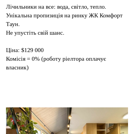
Лічильники на все: вода, світло, тепло.
Унікальна пропизиція на ринку ЖК Комфорт
Таун.
Не упустіть свій шанс.
Ціна: $129 000
Комісія = 0% (роботу ріелтора оплачує
власник)