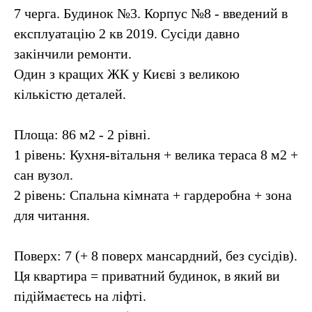
7 черга. Будинок №3. Корпус №8 - введений в
експлуатацію 2 кв 2019. Сусіди давно
закінчили ремонти.
Один з кращих ЖК у Києві з великою
кількістю деталей.
Площа: 86 м2 - 2 рівні.
1 рівень: Кухня-вітальня + велика тераса 8 м2 +
сан вузол.
2 рівень: Спальна кімната + гардеробна + зона
для читання.
Поверх: 7 (+ 8 поверх мансардний, без сусідів).
Ця квартира = приватний будинок, в який ви
підіймаєтесь на ліфті.