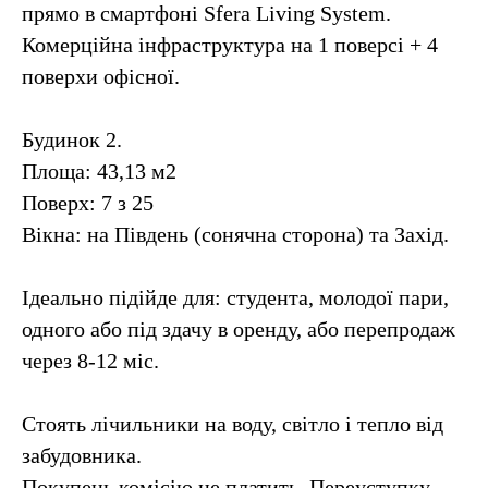
прямо в смартфоні Sfera Living System.
Комерційна інфраструктура на 1 поверсі + 4
поверхи офісної.
Будинок 2.
Площа: 43,13 м2
Поверх: 7 з 25
Вікна: на Південь (сонячна сторона) та Захід.
Ідеально підійде для: студента, молодої пари,
одного або під здачу в оренду, або перепродаж
через 8-12 міс.
Стоять лічильники на воду, світло і тепло від
забудовника.
Покупець комісію не платить. Переуступку