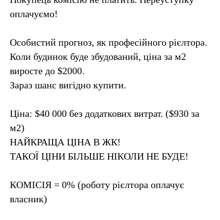
оплачуємо!
Особистий прогноз, як професійного рієлтора.
Коли будинок буде збудований, ціна за м2
виросте до $2000.
Зараз шанс вигідно купити.
Ціна: $40 000 без додаткових витрат. ($930 за
м2)
НАЙКРАЩА ЦІНА В ЖК!
ТАКОЇ ЦІНИ БІЛЬШЕ НІКОЛИ НЕ БУДЕ!
КОМІСІЯ = 0% (роботу рієлтора оплачує
власник)