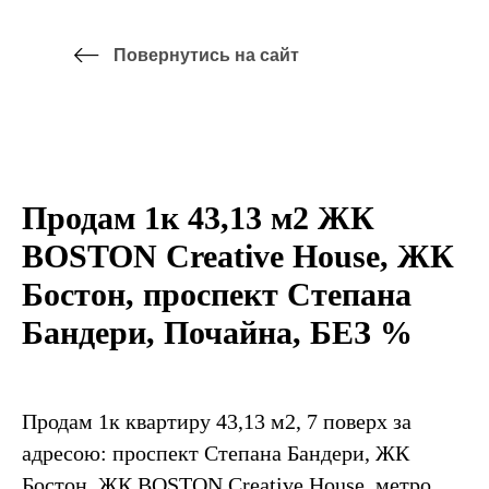
Повернутись на сайт
Продам 1к 43,13 м2 ЖК
BOSTON Creative House, ЖК
Бостон, проспект Степана
Бандери, Почайна, БЕЗ %
Продам 1к квартиру 43,13 м2, 7 поверх за
адресою: проспект Степана Бандери, ЖК
Бостон, ЖК BOSTON Creative House, метро